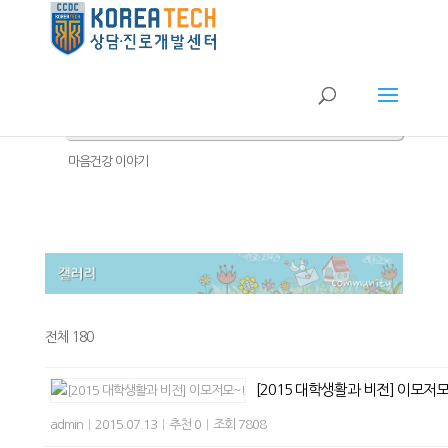
공지사항
FAQ
갤러리
마음건강 이야기
전체 180
[2015 대학생활과 비전] 이모저모
admin
|
2015.07.13
|
추천 0
|
조회 7808