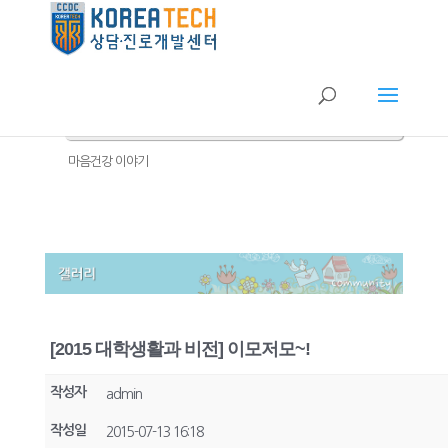
공지사항
FAQ
갤러리
마음건강 이야기
[2015 대학생활과 비전] 이모저모~!
작성자
admin
작성일
2015-07-13 16:18